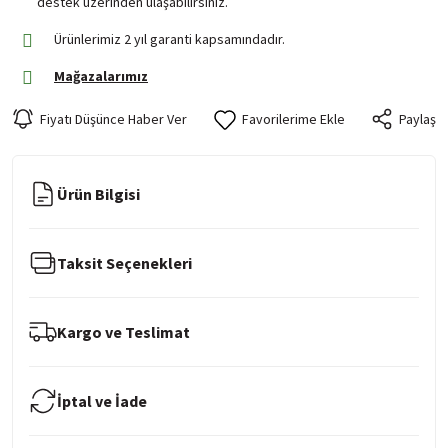
destek üzerinden ulaşabilirsiniz.
Ürünlerimiz 2 yıl garanti kapsamındadır.
Mağazalarımız
Fiyatı Düşünce Haber Ver
Paylaş
Ürün Bilgisi
Taksit Seçenekleri
Kargo ve Teslimat
İptal ve İade