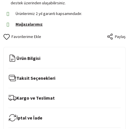
destek üzerinden ulaşabilirsiniz.
Ürünlerimiz 2 yıl garanti kapsamındadır.
Mağazalarımız
Paylaş
Ürün Bilgisi
Taksit Seçenekleri
Kargo ve Teslimat
İptal ve İade