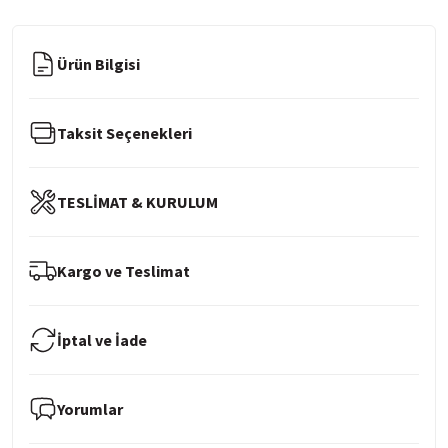
Ürün Bilgisi
Taksit Seçenekleri
TESLİMAT & KURULUM
Kargo ve Teslimat
İptal ve İade
Yorumlar