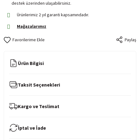
destek üzerinden ulaşabilirsiniz.
Ürünlerimiz 2 yıl garanti kapsamındadır.
Mağazalarımız
Paylaş
Ürün Bilgisi
Taksit Seçenekleri
Kargo ve Teslimat
İptal ve İade