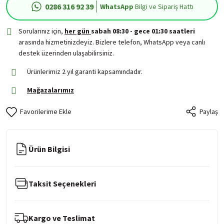
0286 316 92 39
WhatsApp
Bilgi ve Sipariş Hattı
Sorularınız için,
her gün
sabah 08:30 - gece 01:30 saatleri
arasında hizmetinizdeyiz. Bizlere telefon, WhatsApp veya canlı
destek üzerinden ulaşabilirsiniz.
Ürünlerimiz 2 yıl garanti kapsamındadır.
Mağazalarımız
Paylaş
Ürün Bilgisi
Taksit Seçenekleri
Kargo ve Teslimat