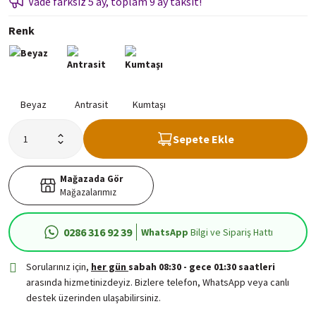
Vade farksız 5 ay, toplam 9 ay taksit!
Renk
Sepete Ekle
Mağazada Gör
Mağazalarımız
0286 316 92 39
WhatsApp
Bilgi ve Sipariş Hattı
Sorularınız için,
her gün
sabah 08:30 - gece 01:30 saatleri
arasında hizmetinizdeyiz. Bizlere telefon, WhatsApp veya canlı
destek üzerinden ulaşabilirsiniz.