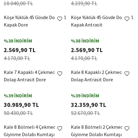
18.040,00 TL
4.239,90 TL
Köşe Yüklük 45 Gövde Dore + 1
Köşe Yüklük 45 Gövde Dore + 1
Kapak Dore
Kapak Antrasit
%38 İNDİRİM
%38 İNDİRİM
2.569,90 TL
2.569,90 TL
4.170,00 TL
4.170,00 TL
Kale 7 Kapaklı 4 Çekmeceli
Kale 8 Kapaklı 2 Çekmeceli
Dolap Antrasit Dore
Dolap Antrasit Dore
%39 İNDİRİM
%39 İNDİRİM
30.989,90 TL
32.359,90 TL
50.430,00 TL
52.670,00 TL
Kale 8 Bölmeli 4 Çekmeceli
Kale 8 Bölmeli 2 Çekmeceli
Giyinme Dolabı Kumtaşı
Giyinme Dolabı Kumtaşı