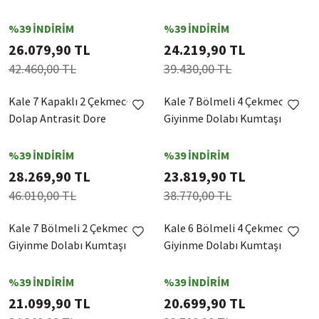
%39 İNDİRİM
%39 İNDİRİM
26.079,90 TL
24.219,90 TL
42.460,00 TL
39.430,00 TL
Kale 7 Kapaklı 2 Çekmeceli
Kale 7 Bölmeli 4 Çekmeceli
Dolap Antrasit Dore
Giyinme Dolabı Kumtaşı
%39 İNDİRİM
%39 İNDİRİM
28.269,90 TL
23.819,90 TL
46.010,00 TL
38.770,00 TL
Kale 7 Bölmeli 2 Çekmeceli
Kale 6 Bölmeli 4 Çekmeceli
Giyinme Dolabı Kumtaşı
Giyinme Dolabı Kumtaşı
%39 İNDİRİM
%39 İNDİRİM
21.099,90 TL
20.699,90 TL