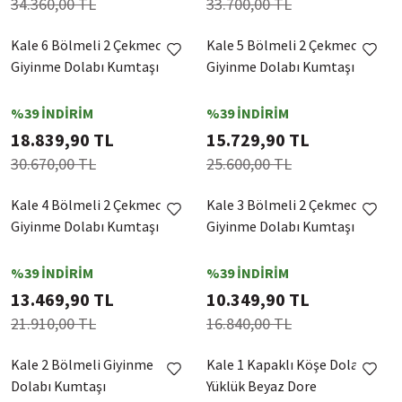
34.360,00 TL
33.700,00 TL
Kale 6 Bölmeli 2 Çekmeceli
Kale 5 Bölmeli 2 Çekmeceli
Giyinme Dolabı Kumtaşı
Giyinme Dolabı Kumtaşı
%39 İNDİRİM
%39 İNDİRİM
18.839,90 TL
15.729,90 TL
30.670,00 TL
25.600,00 TL
Kale 4 Bölmeli 2 Çekmeceli
Kale 3 Bölmeli 2 Çekmeceli
Giyinme Dolabı Kumtaşı
Giyinme Dolabı Kumtaşı
%39 İNDİRİM
%39 İNDİRİM
13.469,90 TL
10.349,90 TL
21.910,00 TL
16.840,00 TL
Kale 2 Bölmeli Giyinme
Kale 1 Kapaklı Köşe Dolap +
Dolabı Kumtaşı
Yüklük Beyaz Dore