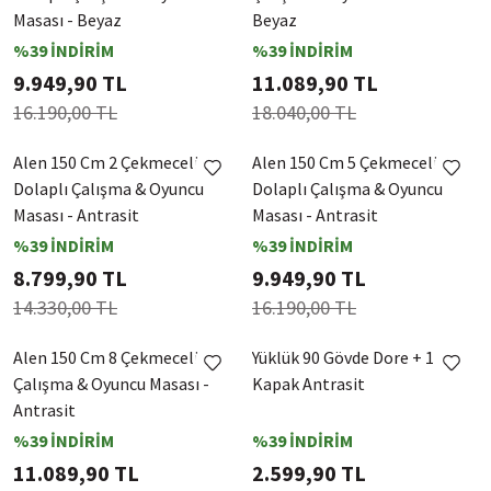
Masası - Beyaz
Beyaz
%39 İNDİRİM
%39 İNDİRİM
9.949,90 TL
11.089,90 TL
16.190,00 TL
18.040,00 TL
Alen 150 Cm 2 Çekmeceli 2
Alen 150 Cm 5 Çekmeceli
Dolaplı Çalışma & Oyuncu
Dolaplı Çalışma & Oyuncu
Masası - Antrasit
Masası - Antrasit
%39 İNDİRİM
%39 İNDİRİM
8.799,90 TL
9.949,90 TL
14.330,00 TL
16.190,00 TL
Alen 150 Cm 8 Çekmeceli
Yüklük 90 Gövde Dore + 1
Çalışma & Oyuncu Masası -
Kapak Antrasit
Antrasit
%39 İNDİRİM
%39 İNDİRİM
11.089,90 TL
2.599,90 TL