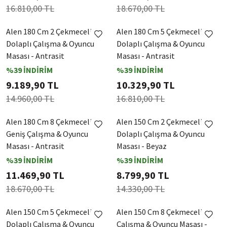
16.810,00 TL
18.670,00 TL
Alen 180 Cm 2 Çekmeceli 2
Alen 180 Cm 5 Çekmeceli
Dolaplı Çalışma & Oyuncu
Dolaplı Çalışma & Oyuncu
Masası - Antrasit
Masası - Antrasit
%39 İNDİRİM
%39 İNDİRİM
9.189,90 TL
10.329,90 TL
14.960,00 TL
16.810,00 TL
Alen 180 Cm 8 Çekmeceli
Alen 150 Cm 2 Çekmeceli 2
Geniş Çalışma & Oyuncu
Dolaplı Çalışma & Oyuncu
Masası - Antrasit
Masası - Beyaz
%39 İNDİRİM
%39 İNDİRİM
11.469,90 TL
8.799,90 TL
18.670,00 TL
14.330,00 TL
Alen 150 Cm 5 Çekmeceli
Alen 150 Cm 8 Çekmeceli
Dolaplı Çalışma & Oyuncu
Çalışma & Oyuncu Masası -