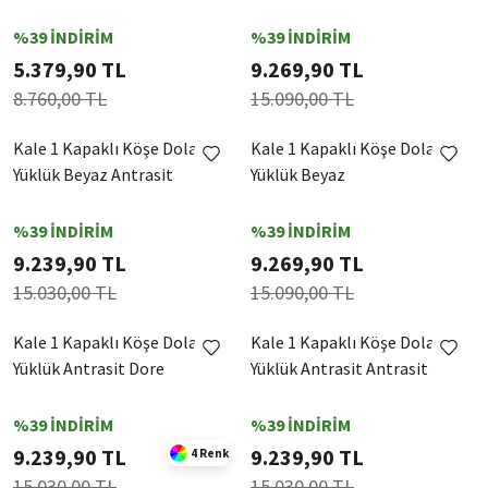
%39 İNDİRİM
%39 İNDİRİM
5.379,90 TL
9.269,90 TL
8.760,00 TL
15.090,00 TL
Kale 1 Kapaklı Köşe Dolap +
Kale 1 Kapaklı Köşe Dolap +
Yüklük Beyaz Antrasit
Yüklük Beyaz
%39 İNDİRİM
%39 İNDİRİM
9.239,90 TL
9.269,90 TL
15.030,00 TL
15.090,00 TL
Kale 1 Kapaklı Köşe Dolap +
Kale 1 Kapaklı Köşe Dolap +
Yüklük Antrasit Dore
Yüklük Antrasit Antrasit
%39 İNDİRİM
%39 İNDİRİM
9.239,90 TL
9.239,90 TL
4 Renk
15.030,00 TL
15.030,00 TL