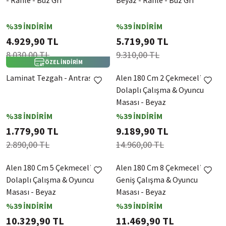
- Rahle - Buz Gri
Beyaz - Rahle - Buz Gri
%39 İNDİRİM
%39 İNDİRİM
4.929,90 TL
5.719,90 TL
8.030,00 TL
9.310,00 TL
ÖZEL İNDİRİM
Laminat Tezgah - Antrasit
Alen 180 Cm 2 Çekmeceli 2
Dolaplı Çalışma & Oyuncu
Masası - Beyaz
%38 İNDİRİM
%39 İNDİRİM
1.779,90 TL
9.189,90 TL
2.890,00 TL
14.960,00 TL
Alen 180 Cm 5 Çekmeceli
Alen 180 Cm 8 Çekmeceli
Dolaplı Çalışma & Oyuncu
Geniş Çalışma & Oyuncu
Masası - Beyaz
Masası - Beyaz
%39 İNDİRİM
%39 İNDİRİM
10.329,90 TL
11.469,90 TL