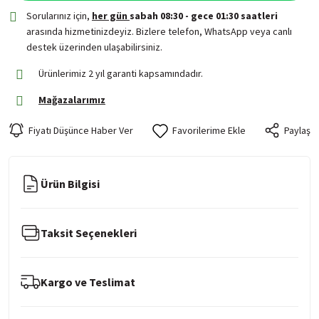
Sorularınız için,
her gün
sabah 08:30 - gece 01:30 saatleri
arasında hizmetinizdeyiz. Bizlere telefon, WhatsApp veya canlı
destek üzerinden ulaşabilirsiniz.
Ürünlerimiz 2 yıl garanti kapsamındadır.
Mağazalarımız
Fiyatı Düşünce Haber Ver
Paylaş
Ürün Bilgisi
Taksit Seçenekleri
Kargo ve Teslimat