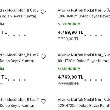
tfak Modül Mbr_B Üst 2Dk1R
Alvinka Mutfak Modül Mbr_B Ü
 Dolap Beyaz Kumtaşı
100-H60Cm Dolap Beyaz Beyaz
İM
%39 İNDİRİM
 TL
4.769,90 TL
TL
7.760,00 TL
tfak Modül Mbr_B Üst 2Yk1R
Alvinka Mutfak Modül Mbr_B Ü
Dolap Beyaz Kumtaşı
80-H72Cm Dolap Beyaz Kumta
İM
%39 İNDİRİM
 TL
4.769,90 TL
TL
7.760,00 TL
tfak Modül Mbr_B Üst 2Yk1R
Alvinka Mutfak Modül Mbr_B Ü
Dolap Beyaz Kumtaşı
120-H72Cm Dolap Beyaz Kumt