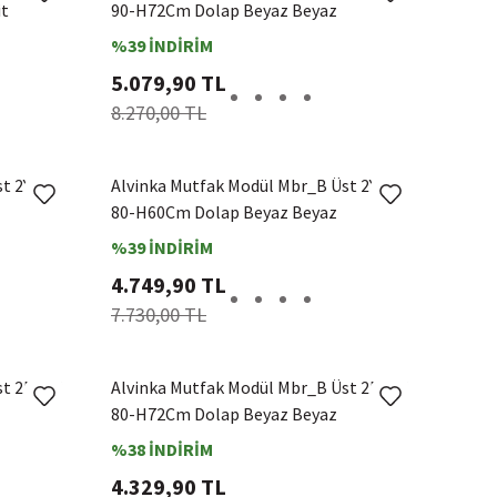
it
90-H72Cm Dolap Beyaz Beyaz
%39 İNDİRİM
5.079,90 TL
8.270,00 TL
st 2Yk1R
Alvinka Mutfak Modül Mbr_B Üst 2Yk1R
80-H60Cm Dolap Beyaz Beyaz
%39 İNDİRİM
4.749,90 TL
7.730,00 TL
st 2Dk1R
Alvinka Mutfak Modül Mbr_B Üst 2Dk1R
80-H72Cm Dolap Beyaz Beyaz
%38 İNDİRİM
4.329,90 TL