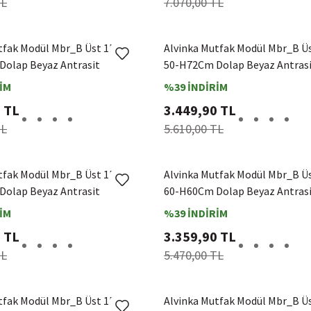
TL
7.070,00 TL
tfak Modül Mbr_B Üst 1Dk2R
Alvinka Mutfak Modül Mbr_B Ü
olap Beyaz Antrasit
50-H72Cm Dolap Beyaz Antras
İM
%39 İNDİRİM
 TL
3.449,90 TL
TL
5.610,00 TL
tfak Modül Mbr_B Üst 1Dk2R
Alvinka Mutfak Modül Mbr_B Ü
olap Beyaz Antrasit
60-H60Cm Dolap Beyaz Antras
İM
%39 İNDİRİM
 TL
3.359,90 TL
TL
5.470,00 TL
tfak Modül Mbr_B Üst 1Dk1R
Alvinka Mutfak Modül Mbr_B Ü