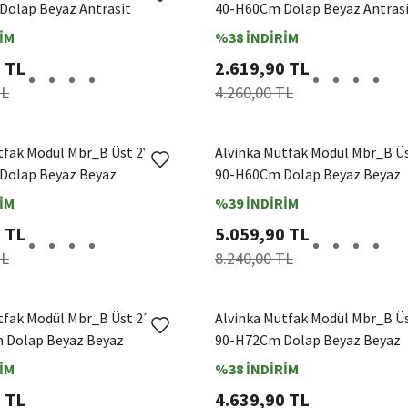
olap Beyaz Antrasit
40-H60Cm Dolap Beyaz Antras
İM
%38 İNDİRİM
 TL
2.619,90 TL
TL
4.260,00 TL
tfak Modül Mbr_B Üst 2Yk1R
Alvinka Mutfak Modül Mbr_B Ü
Dolap Beyaz Beyaz
90-H60Cm Dolap Beyaz Beyaz
İM
%39 İNDİRİM
 TL
5.059,90 TL
TL
8.240,00 TL
tfak Modül Mbr_B Üst 2Dk1R
Alvinka Mutfak Modül Mbr_B Ü
 Dolap Beyaz Beyaz
90-H72Cm Dolap Beyaz Beyaz
İM
%38 İNDİRİM
 TL
4.639,90 TL