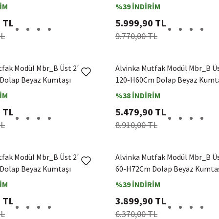
İM
%39 İNDİRİM
 TL
5.999,90 TL
TL
9.770,00 TL
tfak Modül Mbr_B Üst 2Dk1R
Alvinka Mutfak Modül Mbr_B Ü
Dolap Beyaz Kumtaşı
120-H60Cm Dolap Beyaz Kumt
İM
%38 İNDİRİM
 TL
5.479,90 TL
TL
8.910,00 TL
tfak Modül Mbr_B Üst 2Dk1R
Alvinka Mutfak Modül Mbr_B Ü
Dolap Beyaz Kumtaşı
60-H72Cm Dolap Beyaz Kumta
İM
%39 İNDİRİM
 TL
3.899,90 TL
TL
6.370,00 TL