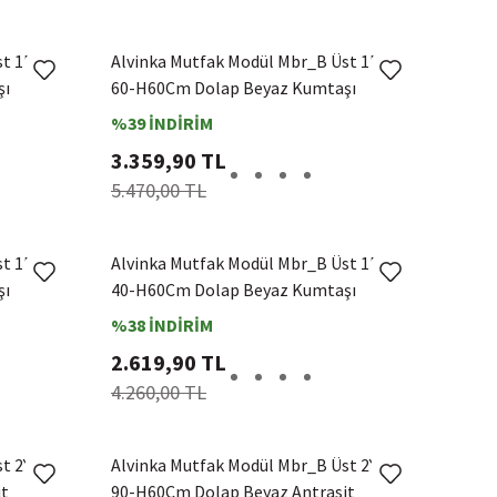
st 1Dk2R
Alvinka Mutfak Modül Mbr_B Üst 1Dk1R
şı
60-H60Cm Dolap Beyaz Kumtaşı
%39 İNDİRİM
3.359,90 TL
5.470,00 TL
st 1Dk1R
Alvinka Mutfak Modül Mbr_B Üst 1Dk1R
şı
40-H60Cm Dolap Beyaz Kumtaşı
%38 İNDİRİM
2.619,90 TL
4.260,00 TL
st 2Yk1R
Alvinka Mutfak Modül Mbr_B Üst 2Yk1R
it
90-H60Cm Dolap Beyaz Antrasit