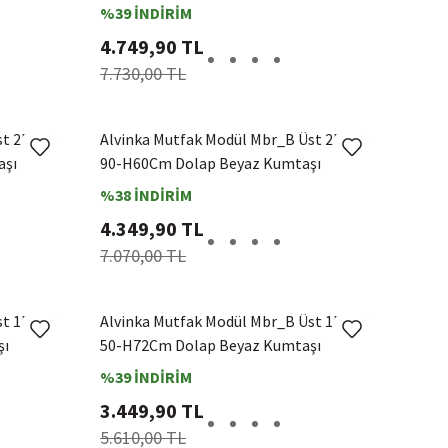
%39 İNDİRİM
4.749,90 TL
7.730,00 TL
st 2Dk1R
Alvinka Mutfak Modül Mbr_B Üst 2Dk1R
aşı
90-H60Cm Dolap Beyaz Kumtaşı
%38 İNDİRİM
4.349,90 TL
7.070,00 TL
st 1Dk2R
Alvinka Mutfak Modül Mbr_B Üst 1Dk2R
şı
50-H72Cm Dolap Beyaz Kumtaşı
%39 İNDİRİM
3.449,90 TL
5.610,00 TL