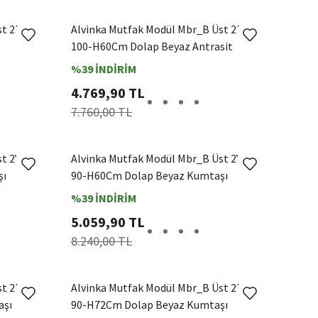
st 2Dk1R
Alvinka Mutfak Modül Mbr_B Üst 2Dk1R
100-H60Cm Dolap Beyaz Antrasit
%39 İNDİRİM
4.769,90 TL
7.760,00 TL
st 2Yk1R
Alvinka Mutfak Modül Mbr_B Üst 2Yk1R
şı
90-H60Cm Dolap Beyaz Kumtaşı
%39 İNDİRİM
5.059,90 TL
8.240,00 TL
st 2Dk1R
Alvinka Mutfak Modül Mbr_B Üst 2Dk1R
aşı
90-H72Cm Dolap Beyaz Kumtaşı