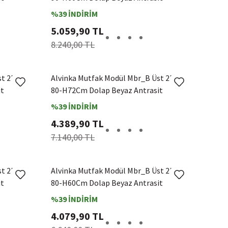
%39 İNDİRİM
5.059,90 TL
8.240,00 TL
st 2Dk1R
Alvinka Mutfak Modül Mbr_B Üst 2Dk1R
it
80-H72Cm Dolap Beyaz Antrasit
%39 İNDİRİM
4.389,90 TL
7.140,00 TL
st 2Dk1R
Alvinka Mutfak Modül Mbr_B Üst 2Dk1R
it
80-H60Cm Dolap Beyaz Antrasit
%39 İNDİRİM
4.079,90 TL