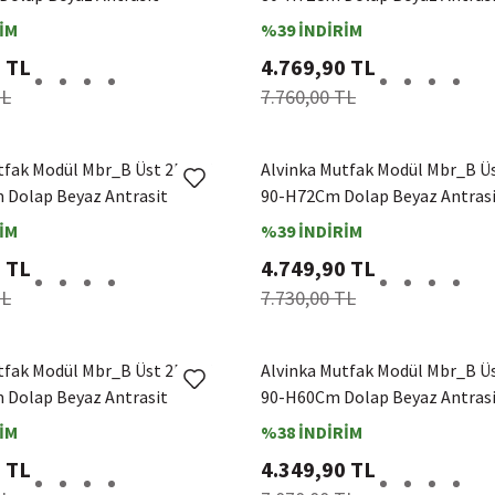
İM
%39 İNDİRİM
 TL
4.769,90 TL
TL
7.760,00 TL
tfak Modül Mbr_B Üst 2Dk1R
Alvinka Mutfak Modül Mbr_B Ü
Dolap Beyaz Antrasit
90-H72Cm Dolap Beyaz Antras
İM
%39 İNDİRİM
 TL
4.749,90 TL
TL
7.730,00 TL
tfak Modül Mbr_B Üst 2Dk1R
Alvinka Mutfak Modül Mbr_B Ü
Dolap Beyaz Antrasit
90-H60Cm Dolap Beyaz Antras
İM
%38 İNDİRİM
 TL
4.349,90 TL