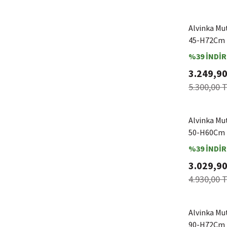
Alvinka Mu
45-H72Cm 
%39 İNDİR
3.249,90
5.300,00 
Alvinka Mu
50-H60Cm 
%39 İNDİR
3.029,90
4.930,00 
Alvinka Mu
90-H72Cm D