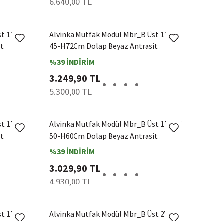
6.640,00 TL
st 1Dk2R
Alvinka Mutfak Modül Mbr_B Üst 1Dk2R
it
45-H72Cm Dolap Beyaz Antrasit
%39 İNDİRİM
3.249,90 TL
5.300,00 TL
st 1Dk1R
Alvinka Mutfak Modül Mbr_B Üst 1Dk1R
it
50-H60Cm Dolap Beyaz Antrasit
%39 İNDİRİM
3.029,90 TL
4.930,00 TL
st 1Dk1R
Alvinka Mutfak Modül Mbr_B Üst 2Yk1R