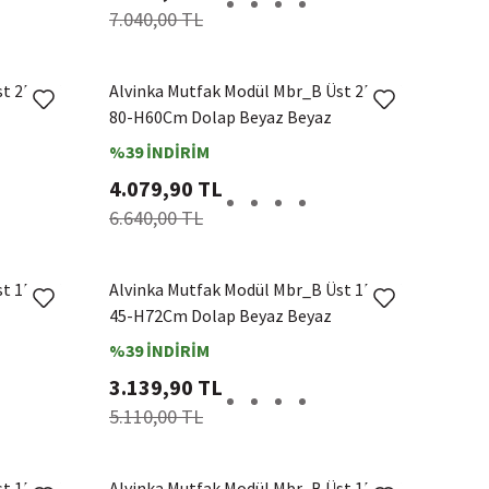
7.040,00 TL
st 2Dk1R
Alvinka Mutfak Modül Mbr_B Üst 2Dk1R
80-H60Cm Dolap Beyaz Beyaz
%39 İNDİRİM
4.079,90 TL
6.640,00 TL
st 1Dk2R
Alvinka Mutfak Modül Mbr_B Üst 1Dk2R
45-H72Cm Dolap Beyaz Beyaz
%39 İNDİRİM
3.139,90 TL
5.110,00 TL
st 1Dk1R
Alvinka Mutfak Modül Mbr_B Üst 1Dk1R