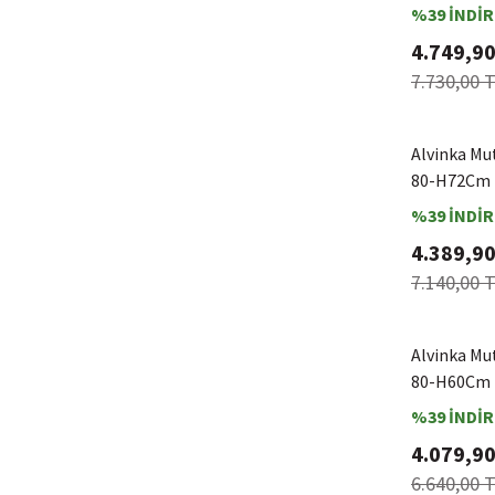
%39 İNDİR
4.749,90
7.730,00 
Alvinka Mu
80-H72Cm 
%39 İNDİR
4.389,90
7.140,00 
Alvinka Mu
80-H60Cm 
%39 İNDİR
4.079,90
6.640,00 