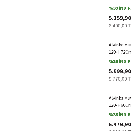
%39 İNDİR
5.159,90
8.400,00 
Alvinka Mu
120-H72Cm 
%39 İNDİR
5.999,90
9.770,00 
Alvinka Mu
120-H60Cm 
%38 İNDİR
5.479,90