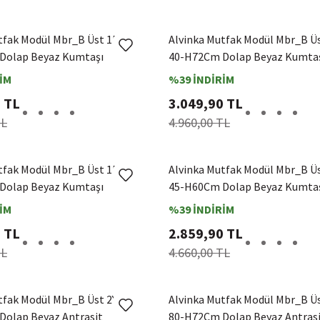
tfak Modül Mbr_B Üst 1Dk2R
Alvinka Mutfak Modül Mbr_B Ü
Dolap Beyaz Kumtaşı
40-H72Cm Dolap Beyaz Kumta
İM
%39 İNDİRİM
 TL
3.049,90 TL
TL
4.960,00 TL
tfak Modül Mbr_B Üst 1Dk1R
Alvinka Mutfak Modül Mbr_B Ü
Dolap Beyaz Kumtaşı
45-H60Cm Dolap Beyaz Kumta
İM
%39 İNDİRİM
 TL
2.859,90 TL
TL
4.660,00 TL
tfak Modül Mbr_B Üst 2Yk1R
Alvinka Mutfak Modül Mbr_B Ü
olap Beyaz Antrasit
80-H72Cm Dolap Beyaz Antras