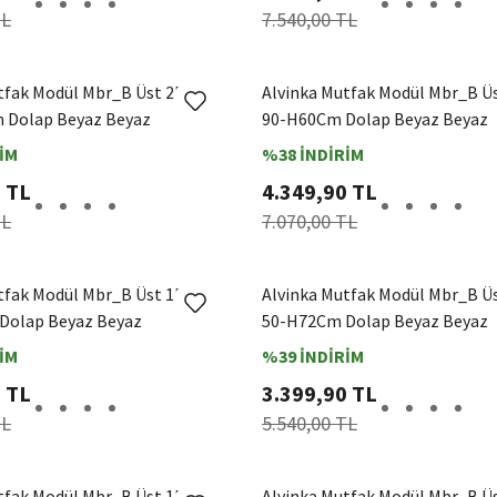
TL
7.540,00 TL
tfak Modül Mbr_B Üst 2Dk1R
Alvinka Mutfak Modül Mbr_B Ü
 Dolap Beyaz Beyaz
90-H60Cm Dolap Beyaz Beyaz
İM
%38 İNDİRİM
 TL
4.349,90 TL
TL
7.070,00 TL
tfak Modül Mbr_B Üst 1Dk2R
Alvinka Mutfak Modül Mbr_B Ü
Dolap Beyaz Beyaz
50-H72Cm Dolap Beyaz Beyaz
İM
%39 İNDİRİM
 TL
3.399,90 TL
TL
5.540,00 TL
tfak Modül Mbr_B Üst 1Dk2R
Alvinka Mutfak Modül Mbr_B Ü