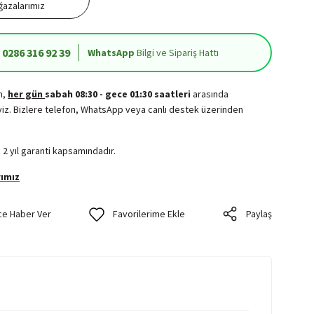
azalarımız
0286 316 92 39
WhatsApp
Bilgi ve Sipariş Hattı
in,
her gün
sabah 08:30 - gece 01:30 saatleri
arasında
iz. Bizlere telefon, WhatsApp veya canlı destek üzerinden
.
 2 yıl garanti kapsamındadır.
ımız
ce Haber Ver
Paylaş