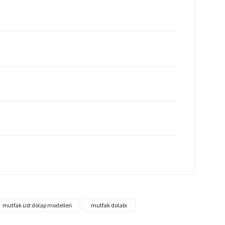
mutfak üst dolap modelleri
mutfak dolabı