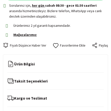
Sorularınız için,
her gün
sabah 08:30 - gece 01:30 saatleri
arasında hizmetinizdeyiz. Bizlere telefon, WhatsApp veya canlı
destek üzerinden ulaşabilirsiniz.
Ürünlerimiz 2 yıl garanti kapsamındadır.
Mağazalarımız
Fiyatı Düşünce Haber Ver
Paylaş
Ürün Bilgisi
Taksit Seçenekleri
Kargo ve Teslimat