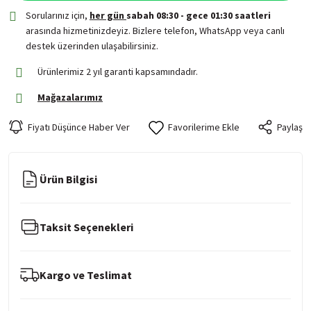
Sorularınız için,
her gün
sabah 08:30 - gece 01:30 saatleri
arasında hizmetinizdeyiz. Bizlere telefon, WhatsApp veya canlı
destek üzerinden ulaşabilirsiniz.
Ürünlerimiz 2 yıl garanti kapsamındadır.
Mağazalarımız
Fiyatı Düşünce Haber Ver
Paylaş
Ürün Bilgisi
Taksit Seçenekleri
Kargo ve Teslimat