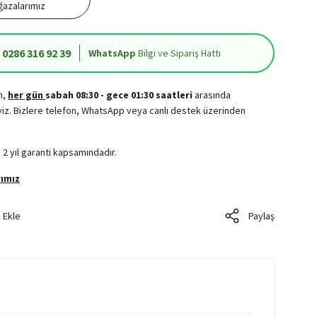
azalarımız
0286 316 92 39
WhatsApp
Bilgi ve Sipariş Hattı
in,
her gün
sabah 08:30 - gece 01:30 saatleri
arasında
iz. Bizlere telefon, WhatsApp veya canlı destek üzerinden
.
 2 yıl garanti kapsamındadır.
ımız
Paylaş