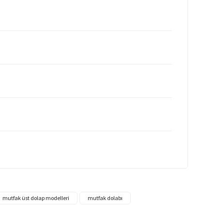
mutfak üst dolap modelleri
mutfak dolabı