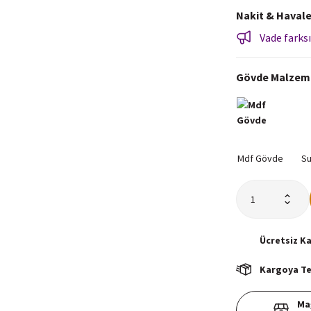
Nakit & Havale
Vade farksı
Gövde Malzem
Ücretsiz
K
Kargoya Tes
Ma