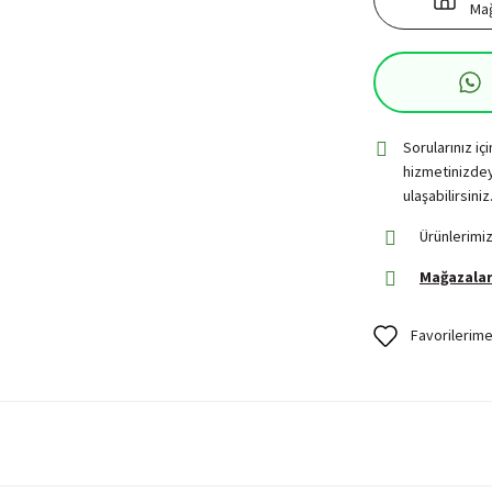
Mağ
Sorularınız iç
hizmetinizdey
ulaşabilirsiniz
Ürünlerimiz
Mağazalar