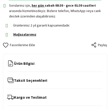
Sorularınız için,
her gün
sabah 08:30 - gece 01:30 saatleri
arasında hizmetinizdeyiz. Bizlere telefon, WhatsApp veya canlı
destek üzerinden ulaşabilirsiniz.
Ürünlerimiz 2 yıl garanti kapsamındadır.
Mağazalarımız
Paylaş
Ürün Bilgisi
Taksit Seçenekleri
Kargo ve Teslimat