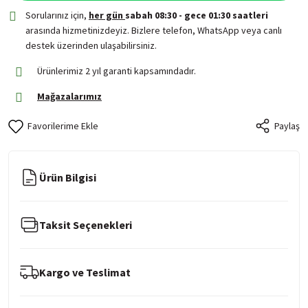
Sorularınız için,
her gün
sabah 08:30 - gece 01:30 saatleri
arasında hizmetinizdeyiz. Bizlere telefon, WhatsApp veya canlı
destek üzerinden ulaşabilirsiniz.
Ürünlerimiz 2 yıl garanti kapsamındadır.
Mağazalarımız
Paylaş
Ürün Bilgisi
Taksit Seçenekleri
Kargo ve Teslimat